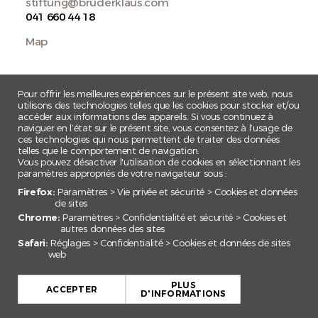
stiftung@bruderklaus.com
041 660 44 18
Map
Pour offrir les meilleures expériences sur le présent site web, nous
utilisons des technologies telles que les cookies pour stocker et/ou
accéder aux informations des appareils. Si vous continuez à
naviguer en l’état sur le présent site, vous consentez à l’usage de
ces technologies qui nous permettent de traiter des données
telles que le comportement de navigation.
Vous pouvez désactiver l'utilisation de cookies en sélectionnant les
paramètres appropriés de votre navigateur sous :
Firefox:
Paramètres > Vie privée et sécurité > Cookies et données
de sites
Chrome:
Paramètres > Confidentialité et sécurité > Cookies et
autres données des sites
Safari:
Réglages > Confidentialité > Cookies et données de sites
web
+
PLUS
−
ACCEPTER
D'INFORMATIONS
Leaflet