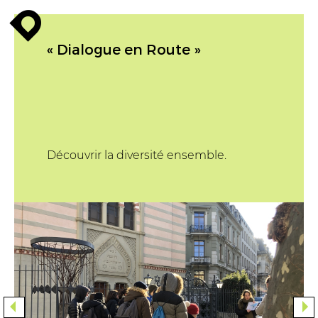
enroute
« Dialogue en Route »
Découvrir la diversité ensemble.