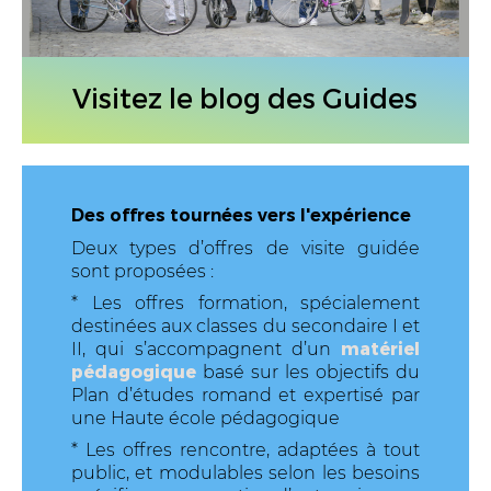
Visitez le blog des Guides
Des offres tournées vers l'expérience
Deux types d’offres de visite guidée
sont proposées :
* Les
offres formation
, spécialement
destinées aux classes du secondaire I et
matériel
II, qui s’accompagnent d’un
pédagogique
basé sur les objectifs du
Plan d’études romand et expertisé par
une Haute école pédagogique
* Les
offres rencontre
, adaptées à tout
public, et modulables selon les besoins