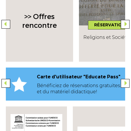
>> Offres
rencontre
RÉSERVATION
Religions et Société
Carte d'utilisateur "Educate Pass"
educate
Bénéficiez de réservations gratuites
et du matériel didactique!