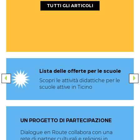
TUTTI GLI ARTICOLI
Lista delle offerte per le scuole
support
Scopri le attività didattiche per le
scuole attive in Ticino
UN PROGETTO DI PARTECIPAZIONE
Dialogue en Route collabora con una
rete di partner culturali e religiosi in