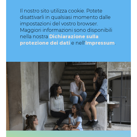
Il nostro sito utilizza cookie. Potete
disattivarli in qualsiasi momento dalle
impostazioni del vostro browser.
Maggiori informazioni sono disponibili
Dichiarazione sulla
nella nostra
protezione dei dati
Impressum
e nell'
.