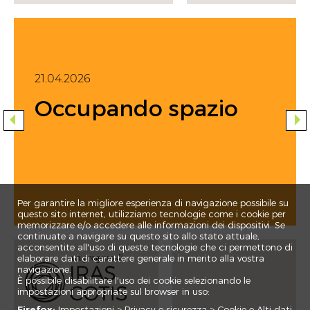
21.04.2026
Occupando spazio
Per garantire la migliore esperienza di navigazione possibile su
questo sito internet, utilizziamo tecnologie come i cookie per
memorizzare e/o accedere alle informazioni dei dispositivi. Se
continuate a navigare su questo sito allo stato attuale,
acconsentite all'uso di queste tecnologie che ci permettono di
elaborare dati di carattere generale in merito alla vostra
navigazione.
È possibile disabilitare l'uso dei cookie selezionando le
impostazioni appropriate sul browser in uso:
Firefox:
Impostazioni > Privacy e sicurezza > Cookie e Alti dati