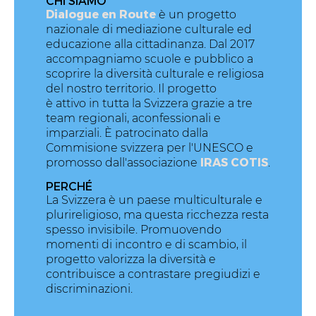
CHI SIAMO
Dialogue en Route
è un progetto
nazionale di mediazione culturale ed
educazione alla cittadinanza. Dal 2017
accompagniamo scuole e pubblico a
scoprire la diversità culturale e religiosa
del nostro territorio. Il progetto
è attivo in tutta la Svizzera grazie a tre
team regionali, aconfessionali e
imparziali. È patrocinato dalla
Commisione svizzera per l'UNESCO e
IRAS COTIS
promosso dall'associazione
.
PERCHÉ
La Svizzera è un paese multiculturale e
plurireligioso, ma questa ricchezza resta
spesso invisibile. Promuovendo
momenti di incontro e di scambio, il
progetto valorizza la diversità e
contribuisce a contrastare pregiudizi e
discriminazioni.