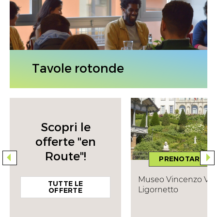
Tavole rotonde
Scopri le
offerte "en
Route"!
PRENOTARE
Museo Vincenzo Vel
TUTTE LE
Ligornetto
OFFERTE