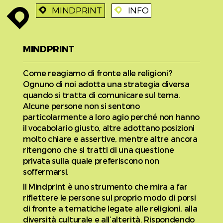
MINDPRINT
INFO
enroute
enroute
enroute
MINDPRINT
Come reagiamo di fronte alle religioni?
Ognuno di noi adotta una strategia diversa
quando si tratta di comunicare sul tema.
Alcune persone non si sentono
particolarmente a loro agio perché non hanno
il vocabolario giusto, altre adottano posizioni
molto chiare e assertive, mentre altre ancora
ritengono che si tratti di una questione
privata sulla quale preferiscono non
soffermarsi.
Il Mindprint è uno strumento che mira a far
riflettere le persone sul proprio modo di porsi
di fronte a tematiche legate alle religioni, alla
diversità culturale e all’alterità. Rispondendo