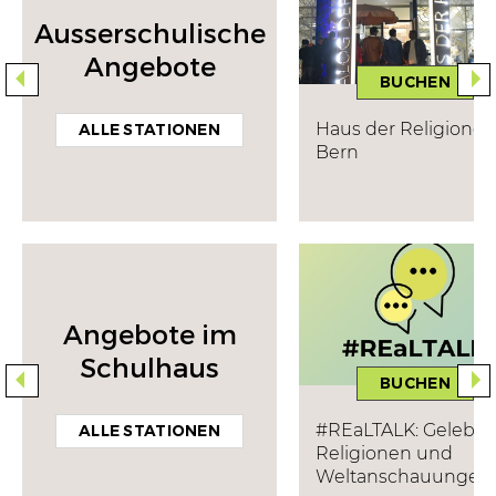
Ausserschulische
Angebote
BUCHEN
Haus der Religionen
ALLE STATIONEN
Bern
Angebote im
Schulhaus
BUCHEN
#REaLTALK: Gelebte
ALLE STATIONEN
Religionen und
Weltanschauungen