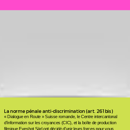
La norme pénale anti-discrimination (art. 261bis)
« Dialogue en Route » Suisse romande, le Centre intercantonal
d’information sur les croyances (CIC), et la boîte de production
filmique Eyeshot Sàrl ont décidé d’unir leurs forces pour vous