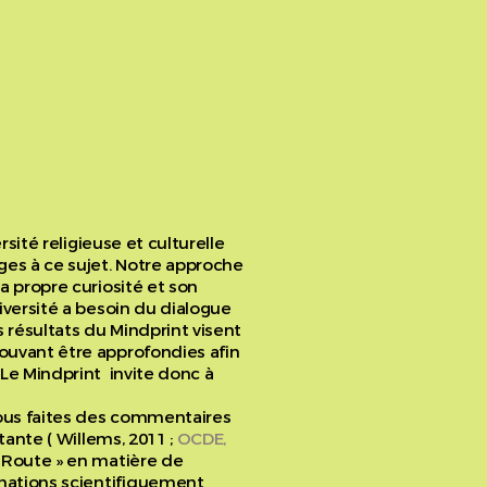
rsité religieuse et culturelle
ges à ce sujet. Notre approche
a propre curiosité et son
iversité a besoin du dialogue
s résultats du Mindprint visent
ouvant être approfondies afin
 Le Mindprint invite donc à
 vous faites des commentaires
tante ( Willems, 2011 ;
OCDE,
n Route » en matière de
rmations scientifiquement