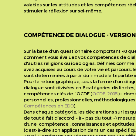
valables sur les attitudes et les compétences réel
stimuler la réflexion sur soi-même.
COMPÉTENCE DE DIALOGUE - VERSIO
Sur la base d’un questionnaire comportant 40 q
comment vous évaluez vos compétences de dial
d'autres religions ou idéologies. Définies comme
avez acquises au cours de votre vie et parcours,
sont déterminées à partir du « modèle tripartite »
Pour le retour graphique, sous la forme d’un di
dialogue sont divisées en 8 catégories distincte
compétences clés de l'OCDE (
OCDE, 2005
) – dom
personnelles, professionnelles, méthodologiques e
Compétences en EDD
).
Dans chaque catégorie, les déclarations sur lesqu
de tout à fait d’accord » à « pas du tout ») mesur
d’une compétence : connaissances et aptitudes 
(c’est-à-dire son application dans un cas spécifiqu