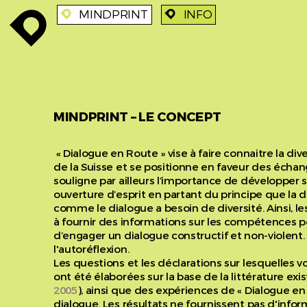
MINDPRINT
INFO
enroute
enroute
enroute
MINDPRINT – LE CONCEPT
« Dialogue en Route » vise à faire connaitre la dive
de la Suisse et se positionne en faveur des échan
souligne par ailleurs l’importance de développer s
ouverture d’esprit en partant du principe que la d
comme le dialogue a besoin de diversité. Ainsi, le
à fournir des informations sur les compétences p
d’engager un dialogue constructif et non-violent.
l'autoréflexion.
Les questions et les déclarations sur lesquelles
ont été élaborées sur la base de la littérature exis
2005
), ainsi que des expériences de « Dialogue e
dialogue. Les résultats ne fournissent pas d'info