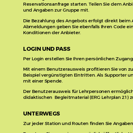
Reservationsanfrage starten. Teilen Sie dem Anb
und Angaben zur Gruppe mit.
Die Bezahlung des Angebots erfolgt direkt beim Anb
Abmeldungen geben Sie ebenfalls Ihren Code ei
Konditionen der Anbieter.
LOGIN UND PASS
Per Login erstellen Sie Ihren persönlichen Zugang
Mit einem Benutzerausweis profitieren Sie von 
Beispiel vergünstigten Eintritten. Als Supporter u
mit einer Spende.
Der Benutzerausweis für Lehrpersonen ermögli
didaktischen Begleitmaterial (ERG Lehrplan 21)
UNTERWEGS
Zur jeder Station und Routen finden Sie Angaben 