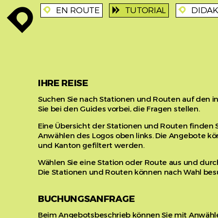
EN ROUTE
TUTORIAL
DIDAK
enroute
project_enroute
tutorial
enroute
IHRE REISE
Suchen Sie nach Stationen und Routen auf den in
Sie bei den Guides vorbei, die Fragen stellen.
Eine Übersicht der Stationen und Routen finden
Anwählen des Logos oben links. Die Angebote k
und Kanton gefiltert werden.
Wählen Sie eine Station oder Route aus und durc
Die Stationen und Routen können nach Wahl bes
BUCHUNGSANFRAGE
Beim Angebotsbeschrieb können Sie mit Anwähle