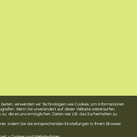
 bieten, verwenden wir Technologien wie Cookies, um Informationen
greifen. Wenn Sie unverändert auf dieser Website weitersurfen,
u, die es uns ermöglichen, Daten wie z.B. das Surfverhalten zu
ren, indem Sie die entsprechenden Einstellungen in Ihrem Browser
heit > Cookies und Websitedaten.