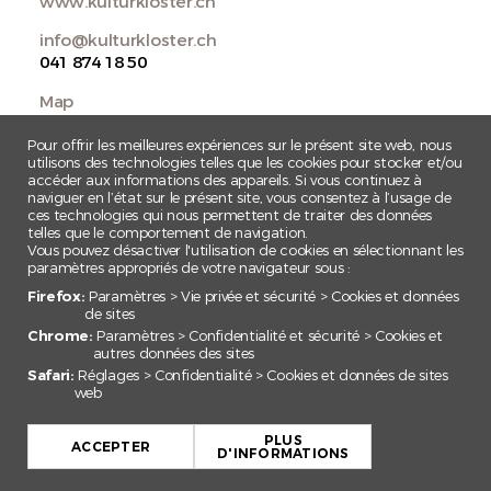
www.kulturkloster.ch
info@kulturkloster.ch
041 874 18 50
Map
Pour offrir les meilleures expériences sur le présent site web, nous
utilisons des technologies telles que les cookies pour stocker et/ou
accéder aux informations des appareils. Si vous continuez à
naviguer en l’état sur le présent site, vous consentez à l’usage de
ces technologies qui nous permettent de traiter des données
telles que le comportement de navigation.
Vous pouvez désactiver l'utilisation de cookies en sélectionnant les
paramètres appropriés de votre navigateur sous :
Firefox:
Paramètres > Vie privée et sécurité > Cookies et données
de sites
Chrome:
Paramètres > Confidentialité et sécurité > Cookies et
autres données des sites
Safari:
Réglages > Confidentialité > Cookies et données de sites
web
+
PLUS
−
ACCEPTER
D'INFORMATIONS
Leaflet