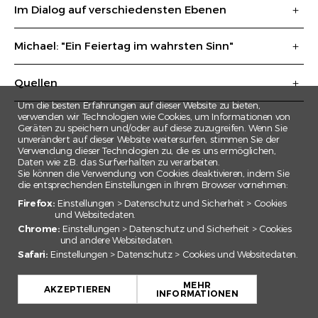
Im Dialog auf verschiedensten Ebenen
Michael: "Ein Feiertag im wahrsten Sinn"
Quellen
Um die besten Erfahrungen auf dieser Website zu bieten,
verwenden wir Technologien wie Cookies, um Informationen von
Geräten zu speichern und/oder auf diese zuzugreifen. Wenn Sie
unverändert auf dieser Website weitersurfen, stimmen Sie der
Verwendung dieser Technologien zu, die es uns ermöglichen,
Daten wie z.B. das Surfverhalten zu verarbeiten.
Sie können die Verwendung von Cookies deaktivieren, indem Sie
die entsprechenden Einstellungen in Ihrem Browser vornehmen:
Firefox:
Einstellungen > Datenschutz und Sicherheit > Cookies
und Websitedaten.
Chrome:
Einstellungen > Datenschutz und Sicherheit > Cookies
und andere Websitedaten.
Safari:
Einstellungen > Datenschutz > Cookies und Websitedaten.
+
MEHR
−
AKZEPTIEREN
INFORMATIONEN
Leaflet