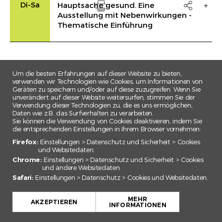
Di-Sa
Hauptsache gesund. Eine

Ausstellung mit Nebenwirkungen -
Drucken
Thematische Einführung
Um die besten Erfahrungen auf dieser Website zu bieten,
verwenden wir Technologien wie Cookies, um Informationen von
Geräten zu speichern und/oder auf diese zuzugreifen. Wenn Sie
unverändert auf dieser Website weitersurfen, stimmen Sie der
Verwendung dieser Technologien zu, die es uns ermöglichen,
Daten wie z.B. das Surfverhalten zu verarbeiten.
Sie können die Verwendung von Cookies deaktivieren, indem Sie
die entsprechenden Einstellungen in Ihrem Browser vornehmen:
Firefox:
Einstellungen > Datenschutz und Sicherheit > Cookies
und Websitedaten.
Chrome:
Einstellungen > Datenschutz und Sicherheit > Cookies
und andere Websitedaten.
Safari:
Einstellungen > Datenschutz > Cookies und Websitedaten.
+
MEHR
−
AKZEPTIEREN
INFORMATIONEN
Leaflet