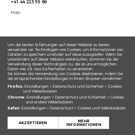
+41 44 223 55 96
Map
Um die besten Erfahrungen auf dieser Website zu bieten,
verwenden wir Technologien wie Cookies, um Informationen von
Geräten zu speichern und/oder auf diese zuzugreifen. Wenn Sie
unverändert auf dieser Website weitersurfen, stimmen Sie der
Verwendung dieser Technologien zu, die es uns ermöglichen,
Daten wie z.B. das Surfverhalten zu verarbeiten.
Sie können die Verwendung von Cookies deaktivieren, indem Sie
die entsprechenden Einstellungen in Ihrem Browser vornehmen:
Firefox:
Einstellungen > Datenschutz und Sicherheit > Cookies
und Websitedaten.
Chrome:
Einstellungen > Datenschutz und Sicherheit > Cookies
und andere Websitedaten.
Safari:
Einstellungen > Datenschutz > Cookies und Websitedaten.
+
MEHR
−
AKZEPTIEREN
INFORMATIONEN
Leaflet