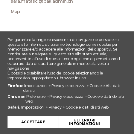
sara.matasci@bak.admin.ch
Map
Per garantire la migliore esperienza di navigazione possibile su
questo sito internet, utilizziamo tecnologie come i cookie per
memorizzare e/o accedere alle informazioni dei dispositivi. Se
continuate a navigare su questo sito allo stato attuale,
acconsentite all'uso di queste tecnologie che ci permettono di
elaborare dati di carattere generale in merito alla vostra
navigazione.
È possibile disabilitare l'uso dei cookie selezionando le
impostazioni appropriate sul browser in uso:
Firefox:
Impostazioni > Privacy e sicurezza > Cookie e Alti dati
dei siti
Chrome:
Preferenze > Privacy e sicurezza > Cookie e dati dei siti
web
Safari:
Impostazioni > Privacy > Cookie e dati di siti web
+
ULTERIORI
−
ACCETTARE
INFORMAZIONI
Leaflet