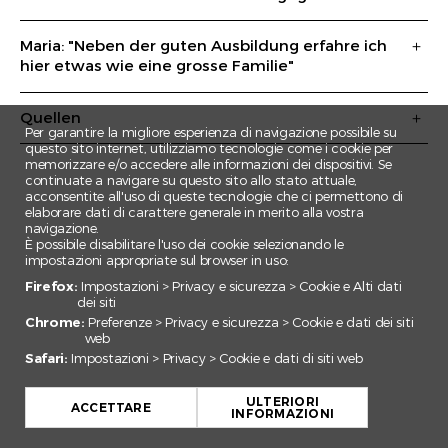
Maria: "Neben der guten Ausbildung erfahre ich
hier etwas wie eine grosse Familie"
Quellen
Per garantire la migliore esperienza di navigazione possibile su
questo sito internet, utilizziamo tecnologie come i cookie per
memorizzare e/o accedere alle informazioni dei dispositivi. Se
continuate a navigare su questo sito allo stato attuale,
acconsentite all'uso di queste tecnologie che ci permettono di
elaborare dati di carattere generale in merito alla vostra
navigazione.
È possibile disabilitare l'uso dei cookie selezionando le
impostazioni appropriate sul browser in uso:
Firefox:
Impostazioni > Privacy e sicurezza > Cookie e Alti dati
dei siti
Chrome:
Preferenze > Privacy e sicurezza > Cookie e dati dei siti
web
Safari:
Impostazioni > Privacy > Cookie e dati di siti web
+
ULTERIORI
−
ACCETTARE
INFORMAZIONI
Leaflet