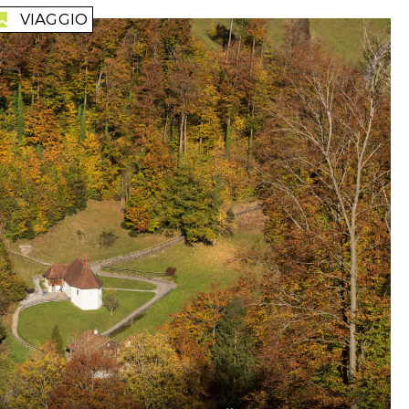
VIAGGIO
reise