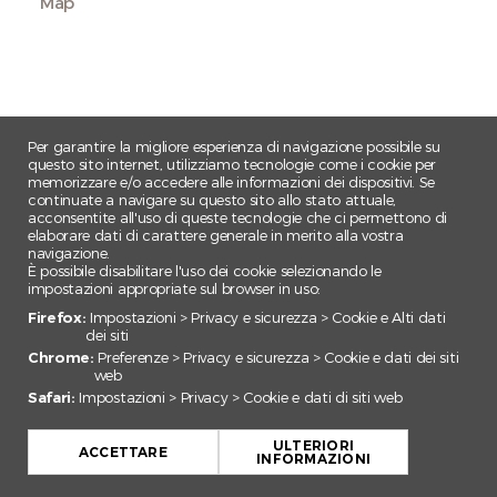
Map
Per garantire la migliore esperienza di navigazione possibile su
questo sito internet, utilizziamo tecnologie come i cookie per
memorizzare e/o accedere alle informazioni dei dispositivi. Se
continuate a navigare su questo sito allo stato attuale,
acconsentite all'uso di queste tecnologie che ci permettono di
elaborare dati di carattere generale in merito alla vostra
navigazione.
È possibile disabilitare l'uso dei cookie selezionando le
impostazioni appropriate sul browser in uso:
Firefox:
Impostazioni > Privacy e sicurezza > Cookie e Alti dati
dei siti
Chrome:
Preferenze > Privacy e sicurezza > Cookie e dati dei siti
web
Safari:
Impostazioni > Privacy > Cookie e dati di siti web
+
ULTERIORI
−
ACCETTARE
INFORMAZIONI
Leaflet