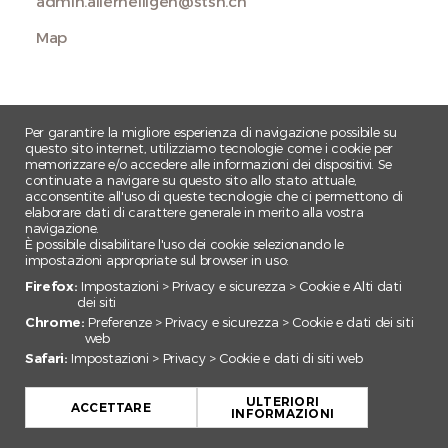
admin.allerheiligen@stsh.ch
Map
Per garantire la migliore esperienza di navigazione possibile su
questo sito internet, utilizziamo tecnologie come i cookie per
memorizzare e/o accedere alle informazioni dei dispositivi. Se
continuate a navigare su questo sito allo stato attuale,
acconsentite all'uso di queste tecnologie che ci permettono di
elaborare dati di carattere generale in merito alla vostra
navigazione.
È possibile disabilitare l'uso dei cookie selezionando le
impostazioni appropriate sul browser in uso:
Firefox:
Impostazioni > Privacy e sicurezza > Cookie e Alti dati
dei siti
Chrome:
Preferenze > Privacy e sicurezza > Cookie e dati dei siti
web
Safari:
Impostazioni > Privacy > Cookie e dati di siti web
+
ULTERIORI
−
ACCETTARE
INFORMAZIONI
Leaflet