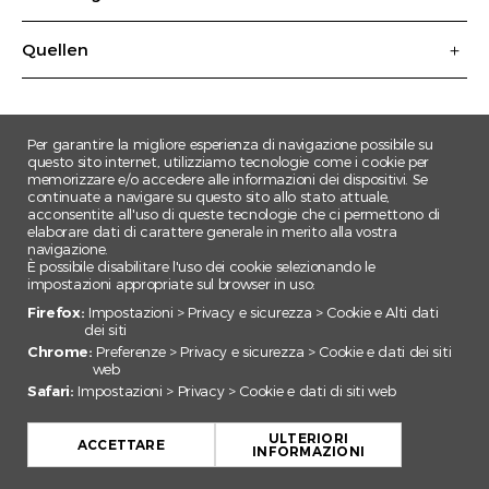
Quellen
Per garantire la migliore esperienza di navigazione possibile su
questo sito internet, utilizziamo tecnologie come i cookie per
memorizzare e/o accedere alle informazioni dei dispositivi. Se
continuate a navigare su questo sito allo stato attuale,
acconsentite all'uso di queste tecnologie che ci permettono di
elaborare dati di carattere generale in merito alla vostra
navigazione.
È possibile disabilitare l'uso dei cookie selezionando le
impostazioni appropriate sul browser in uso:
Firefox:
Impostazioni > Privacy e sicurezza > Cookie e Alti dati
dei siti
Chrome:
Preferenze > Privacy e sicurezza > Cookie e dati dei siti
web
Safari:
Impostazioni > Privacy > Cookie e dati di siti web
+
ULTERIORI
−
ACCETTARE
INFORMAZIONI
Leaflet