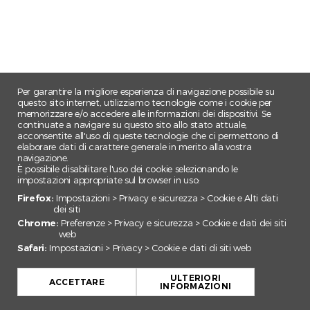
Per garantire la migliore esperienza di navigazione possibile su
questo sito internet, utilizziamo tecnologie come i cookie per
memorizzare e/o accedere alle informazioni dei dispositivi. Se
continuate a navigare su questo sito allo stato attuale,
acconsentite all'uso di queste tecnologie che ci permettono di
elaborare dati di carattere generale in merito alla vostra
navigazione.
È possibile disabilitare l'uso dei cookie selezionando le
impostazioni appropriate sul browser in uso:
Firefox:
Impostazioni > Privacy e sicurezza > Cookie e Alti dati
dei siti
Chrome:
Preferenze > Privacy e sicurezza > Cookie e dati dei siti
web
Safari:
Impostazioni > Privacy > Cookie e dati di siti web
+
ULTERIORI
−
ACCETTARE
INFORMAZIONI
Leaflet