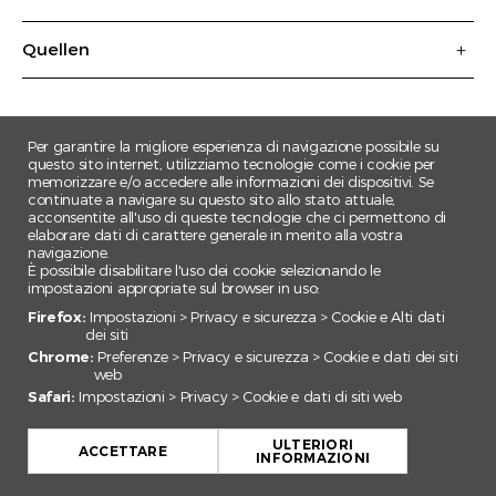
Quellen
Per garantire la migliore esperienza di navigazione possibile su
questo sito internet, utilizziamo tecnologie come i cookie per
memorizzare e/o accedere alle informazioni dei dispositivi. Se
continuate a navigare su questo sito allo stato attuale,
acconsentite all'uso di queste tecnologie che ci permettono di
elaborare dati di carattere generale in merito alla vostra
navigazione.
È possibile disabilitare l'uso dei cookie selezionando le
impostazioni appropriate sul browser in uso:
Firefox:
Impostazioni > Privacy e sicurezza > Cookie e Alti dati
dei siti
Chrome:
Preferenze > Privacy e sicurezza > Cookie e dati dei siti
web
Safari:
Impostazioni > Privacy > Cookie e dati di siti web
+
ULTERIORI
−
ACCETTARE
INFORMAZIONI
Leaflet