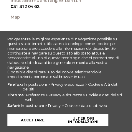
infostelle.muenster@refbern.ch
031 312 04 62
Map
Per garantire la migliore esperienza di navigazione possibile su
questo sito internet, utilizziamo tecnologie come i cookie per
memorizzare e/o accedere alle informazioni dei dispositivi. Se
continuate a navigare su questo sito allo stato attuale,
acconsentite all'uso di queste tecnologie che ci permettono di
elaborare dati di carattere generale in merito alla vostra
navigazione.
È possibile disabilitare l'uso dei cookie selezionando le
impostazioni appropriate sul browser in uso:
Firefox:
Impostazioni > Privacy e sicurezza > Cookie e Alti dati
dei siti
Chrome:
Preferenze > Privacy e sicurezza > Cookie e dati dei siti
web
Safari:
Impostazioni > Privacy > Cookie e dati di siti web
+
ULTERIORI
−
ACCETTARE
INFORMAZIONI
Leaflet