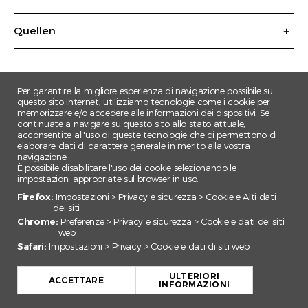
Quellen
Per garantire la migliore esperienza di navigazione possibile su
questo sito internet, utilizziamo tecnologie come i cookie per
memorizzare e/o accedere alle informazioni dei dispositivi. Se
continuate a navigare su questo sito allo stato attuale,
acconsentite all'uso di queste tecnologie che ci permettono di
elaborare dati di carattere generale in merito alla vostra
navigazione.
È possibile disabilitare l'uso dei cookie selezionando le
impostazioni appropriate sul browser in uso:
Firefox:
Impostazioni > Privacy e sicurezza > Cookie e Alti dati
dei siti
Chrome:
Preferenze > Privacy e sicurezza > Cookie e dati dei siti
web
Safari:
Impostazioni > Privacy > Cookie e dati di siti web
+
ULTERIORI
−
ACCETTARE
INFORMAZIONI
Leaflet