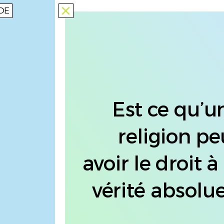
DE
close
Est ce qu’u
religion pe
avoir le droit à
vérité absolue