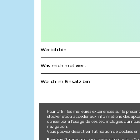
Wer ich bin
Was mich motiviert
Wo ich im Einsatz bin
Pour offrir les meilleures expériences sur le présen
stocker et/ou accéder aux informations des apparei
consentez à l’usage de ces technologies qui nou
navigation.
Vous pouvez désactiver l'utilisation de cookies en
Firefox:
Paramètres > Vie privée et sécurité > Co