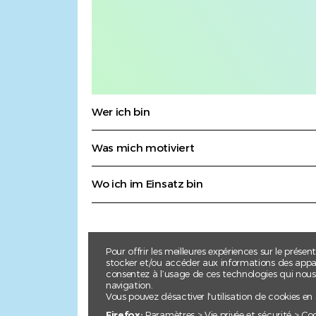
Wer ich bin
Was mich motiviert
Wo ich im Einsatz bin
Pour offrir les meilleures expériences sur le présen
stocker et/ou accéder aux informations des apparei
consentez à l’usage de ces technologies qui nou
navigation.
Vous pouvez désactiver l'utilisation de cookies en
Firefox:
Paramètres > Vie privée et sécurité > Co