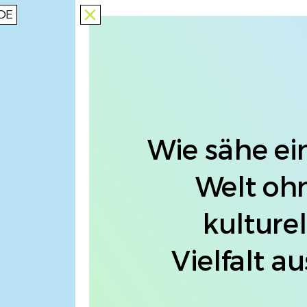
DE
close
Wie sähe ei
Welt oh
kulturel
Vielfalt au