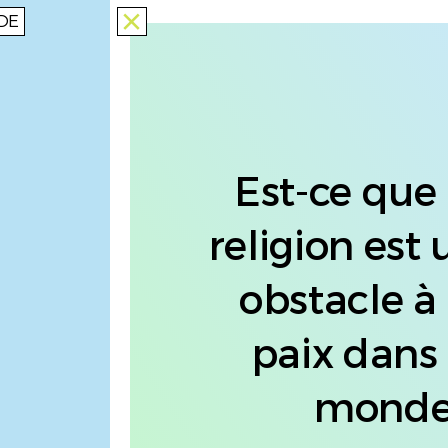
DE
close
Est-ce que 
religion est 
obstacle à 
paix dans 
monde