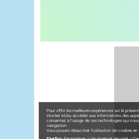
Pour offrir les meilleures expériences sur le présen
stocker et/ou accéder aux informations des apparei
consentez à l’usage de ces technologies qui nou
navigation.
Vous pouvez désactiver l'utilisation de cookies en
Firefox:
Paramètres > Vie privée et sécurité > Co