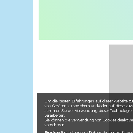
Um die besten Erfahrungen auf dieser Website zu
von Geräten zu speichern und/oder auf diese zuzu
stimmen Sie der Verwendung dieser Technologien z
verarbeiten.
Sie können die Verwendung von Cookies deaktivie
vornehmen:
Firefox:
Einstellungen > Datenschutz und Sicher