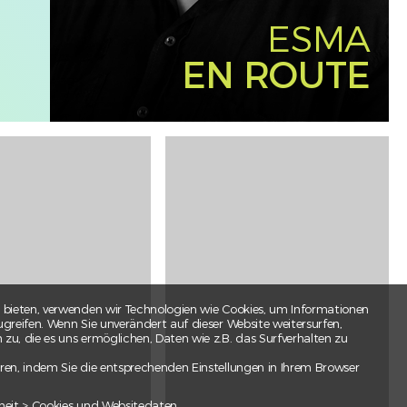
ESMA
EN ROUTE
 bieten, verwenden wir Technologien wie Cookies, um Informationen
greifen. Wenn Sie unverändert auf dieser Website weitersurfen,
u, die es uns ermöglichen, Daten wie z.B. das Surfverhalten zu
ren, indem Sie die entsprechenden Einstellungen in Ihrem Browser
heit > Cookies und Websitedaten.