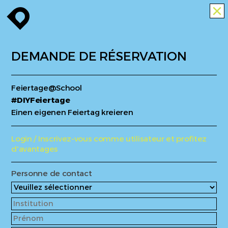
enroute
close
DEMANDE DE RÉSERVATION
Feiertage@School
#DIYFeiertage
Einen eigenen Feiertag kreieren
Login / Inscrivez-vous comme utilisateur et profitez
d'avantages
Personne de contact