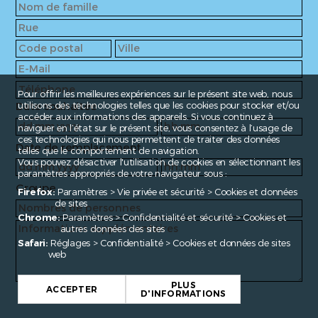
Pour offrir les meilleures expériences sur le présent site web, nous
Date souhaitée
utilisons des technologies telles que les cookies pour stocker et/ou
accéder aux informations des appareils. Si vous continuez à
naviguer en l’état sur le présent site, vous consentez à l’usage de
ces technologies qui nous permettent de traiter des données
Date de remplacement
telles que le comportement de navigation.
Vous pouvez désactiver l'utilisation de cookies en sélectionnant les
paramètres appropriés de votre navigateur sous :
Groupe
Firefox:
Paramètres > Vie privée et sécurité > Cookies et données
de sites
Chrome:
Paramètres > Confidentialité et sécurité > Cookies et
autres données des sites
Safari:
Réglages > Confidentialité > Cookies et données de sites
web
PLUS
ACCEPTER
D'INFORMATIONS
Fragen?
contact@enroute.ch