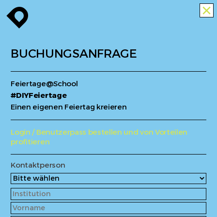
enroute
close
BUCHUNGSANFRAGE
Feiertage@School
#DIYFeiertage
Einen eigenen Feiertag kreieren
Login / Benutzerpass bestellen und von Vorteilen
profitieren
Kontaktperson