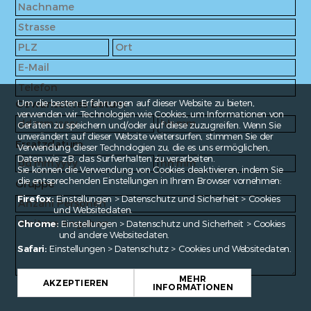
Gewünschtes Datum
Um die besten Erfahrungen auf dieser Website zu bieten,
verwenden wir Technologien wie Cookies, um Informationen von
Geräten zu speichern und/oder auf diese zuzugreifen. Wenn Sie
unverändert auf dieser Website weitersurfen, stimmen Sie der
Ersatzdatum
Verwendung dieser Technologien zu, die es uns ermöglichen,
Daten wie z.B. das Surfverhalten zu verarbeiten.
Sie können die Verwendung von Cookies deaktivieren, indem Sie
die entsprechenden Einstellungen in Ihrem Browser vornehmen:
Gruppe
Firefox:
Einstellungen > Datenschutz und Sicherheit > Cookies
und Websitedaten.
Chrome:
Einstellungen > Datenschutz und Sicherheit > Cookies
und andere Websitedaten.
Safari:
Einstellungen > Datenschutz > Cookies und Websitedaten.
MEHR
AKZEPTIEREN
INFORMATIONEN
Fragen?
contact@enroute.ch