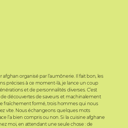
 afghan organisé par l’aumônerie. Il fait bon, les
ions précises à ce moment-là, je lance un coup
nérations et de personnalités diverses. C’est
ité de découvertes de saveurs et machinalement
oupe fraîchement formé, trois hommes qui nous
 assez vite. Nous échangeons quelques mots
ce l’a bien compris ou non. Si la cuisine afghane
 chez moi, en attendant une seule chose : de