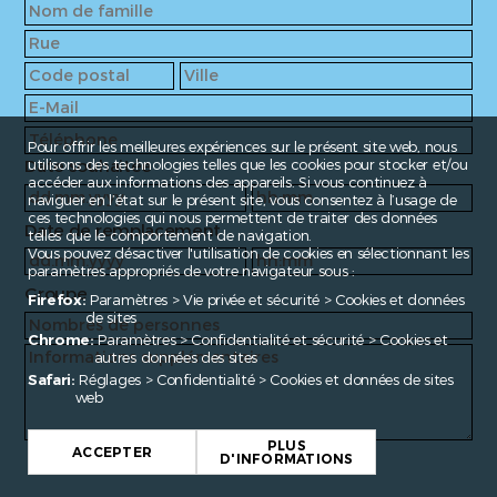
Pour offrir les meilleures expériences sur le présent site web, nous
Date souhaitée
utilisons des technologies telles que les cookies pour stocker et/ou
accéder aux informations des appareils. Si vous continuez à
naviguer en l’état sur le présent site, vous consentez à l’usage de
ces technologies qui nous permettent de traiter des données
Date de remplacement
telles que le comportement de navigation.
Vous pouvez désactiver l'utilisation de cookies en sélectionnant les
paramètres appropriés de votre navigateur sous :
Groupe
Firefox:
Paramètres > Vie privée et sécurité > Cookies et données
de sites
Chrome:
Paramètres > Confidentialité et sécurité > Cookies et
autres données des sites
Safari:
Réglages > Confidentialité > Cookies et données de sites
web
PLUS
ACCEPTER
D'INFORMATIONS
Fragen?
contact@enroute.ch