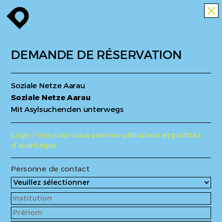
enroute
close
DEMANDE DE RÉSERVATION
Soziale Netze Aarau
Soziale Netze Aarau
Mit Asylsuchenden unterwegs
Login / Inscrivez-vous comme utilisateur et profitez
d'avantages
Personne de contact