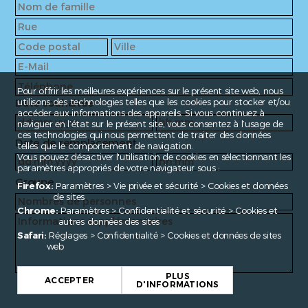
Pour offrir les meilleures expériences sur le présent site web, nous
Date souhaitée
utilisons des technologies telles que les cookies pour stocker et/ou
accéder aux informations des appareils. Si vous continuez à
naviguer en l’état sur le présent site, vous consentez à l’usage de
ces technologies qui nous permettent de traiter des données
Date de remplacement
telles que le comportement de navigation.
Vous pouvez désactiver l'utilisation de cookies en sélectionnant les
paramètres appropriés de votre navigateur sous :
Groupe
Firefox:
Paramètres > Vie privée et sécurité > Cookies et données
de sites
Chrome:
Paramètres > Confidentialité et sécurité > Cookies et
autres données des sites
Safari:
Réglages > Confidentialité > Cookies et données de sites
web
PLUS
ACCEPTER
D'INFORMATIONS
Fragen?
contact@enroute.ch