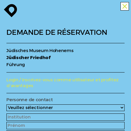
enroute
close
DEMANDE DE RÉSERVATION
Jüdisches Museum Hohenems
Jüdischer Friedhof
Führung
Login / Inscrivez-vous comme utilisateur et profitez
d'avantages
Personne de contact