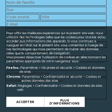
Pour offrir les meilleures expériences sur le présent site web, nous
Date souhaitée
utilisons des technologies telles que les cookies pour stocker et/ou
accéder aux informations des appareils. Si vous continuez à
naviguer en l’état sur le présent site, vous consentez à l’usage de
ces technologies qui nous permettent de traiter des données
Date de remplacement
telles que le comportement de navigation.
Vous pouvez désactiver l'utilisation de cookies en sélectionnant les
paramètres appropriés de votre navigateur sous :
Groupe
Firefox:
Paramètres > Vie privée et sécurité > Cookies et données
de sites
Chrome:
Paramètres > Confidentialité et sécurité > Cookies et
autres données des sites
Safari:
Réglages > Confidentialité > Cookies et données de sites
web
PLUS
ACCEPTER
D'INFORMATIONS
Fragen?
contact@enroute.ch