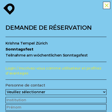
enroute
close
DEMANDE DE RÉSERVATION
Krishna Tempel Zürich
Sonntagsfest
Teilnahme am wöchentlichen Sonntagsfest
Login / Inscrivez-vous comme utilisateur et profitez
d'avantages
Personne de contact