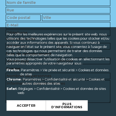
Pour offrir les meilleures expériences sur le présent site web, nous
Date souhaitée
utilisons des technologies telles que les cookies pour stocker et/ou
accéder aux informations des appareils. Si vous continuez à
naviguer en l’état sur le présent site, vous consentez à l’usage de
ces technologies qui nous permettent de traiter des données
Date de remplacement
telles que le comportement de navigation.
Vous pouvez désactiver l'utilisation de cookies en sélectionnant les
paramètres appropriés de votre navigateur sous :
Groupe
Firefox:
Paramètres > Vie privée et sécurité > Cookies et données
de sites
Chrome:
Paramètres > Confidentialité et sécurité > Cookies et
autres données des sites
Safari:
Réglages > Confidentialité > Cookies et données de sites
web
PLUS
ACCEPTER
D'INFORMATIONS
Fragen?
contact@enroute.ch