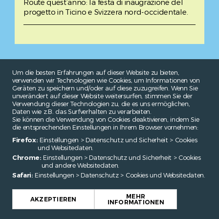
Route quest’anno: la festa di inaugrazione del
progetto in Ticino e Svizzera nord-occidentale.
Um die besten Erfahrungen auf dieser Website zu bieten,
verwenden wir Technologien wie Cookies, um Informationen von
Geräten zu speichern und/oder auf diese zuzugreifen. Wenn Sie
unverändert auf dieser Website weitersurfen, stimmen Sie der
Verwendung dieser Technologien zu, die es uns ermöglichen,
Daten wie z.B. das Surfverhalten zu verarbeiten.
Sie können die Verwendung von Cookies deaktivieren, indem Sie
die entsprechenden Einstellungen in Ihrem Browser vornehmen:
Firefox:
Einstellungen > Datenschutz und Sicherheit > Cookies
und Websitedaten.
Chrome:
Einstellungen > Datenschutz und Sicherheit > Cookies
und andere Websitedaten.
Safari:
Einstellungen > Datenschutz > Cookies und Websitedaten.
MEHR
AKZEPTIEREN
INFORMATIONEN