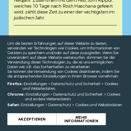
Neujahr. Zusammen mit dem Fest Jom Kippur,
welches 10 Tage nach Rosh Haschana gefeiert
wird, zählt diese Zeit zu einer der wichtigsten im
jüdischen Jahr.
Um die besten Erfahrungen auf dieser Website zu bieten,
verwenden wir Technologien wie Cookies, um Informationen von
Geräten zu speichern und/oder auf diese zuzugreifen. Wenn Sie
unverändert auf dieser Website weitersurfen, stimmen Sie der
Verwendung dieser Technologien zu, die es uns ermöglichen,
Daten wie z.B. das Surfverhalten zu verarbeiten.
Sie können die Verwendung von Cookies deaktivieren, indem Sie
die entsprechenden Einstellungen in Ihrem Browser vornehmen:
Firefox:
Einstellungen > Datenschutz und Sicherheit > Cookies
und Websitedaten.
Chrome:
Einstellungen > Datenschutz und Sicherheit > Cookies
und andere Websitedaten.
Safari:
Einstellungen > Datenschutz > Cookies und Websitedaten.
MEHR
AKZEPTIEREN
INFORMATIONEN