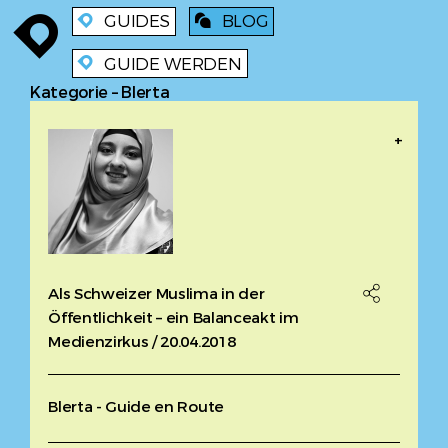
GUIDES
BLOG
enroute
enroute
blog
GUIDE WERDEN
enroute
Kategorie – Blerta
+
Als Schweizer Muslima in der

Öffentlichkeit – ein Balanceakt im
Medienzirkus / 20.04.2018
Blerta - Guide en Route