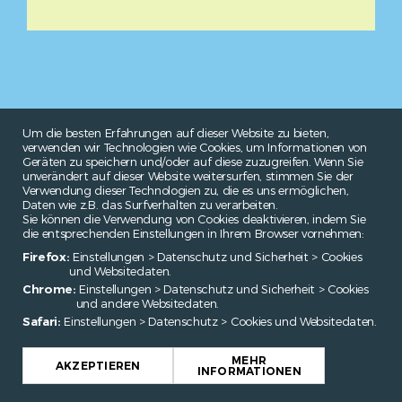
Um die besten Erfahrungen auf dieser Website zu bieten,
verwenden wir Technologien wie Cookies, um Informationen von
Geräten zu speichern und/oder auf diese zuzugreifen. Wenn Sie
unverändert auf dieser Website weitersurfen, stimmen Sie der
Verwendung dieser Technologien zu, die es uns ermöglichen,
Daten wie z.B. das Surfverhalten zu verarbeiten.
Sie können die Verwendung von Cookies deaktivieren, indem Sie
die entsprechenden Einstellungen in Ihrem Browser vornehmen:
Firefox:
Einstellungen > Datenschutz und Sicherheit > Cookies
und Websitedaten.
Chrome:
Einstellungen > Datenschutz und Sicherheit > Cookies
und andere Websitedaten.
Safari:
Einstellungen > Datenschutz > Cookies und Websitedaten.
MEHR
AKZEPTIEREN
INFORMATIONEN