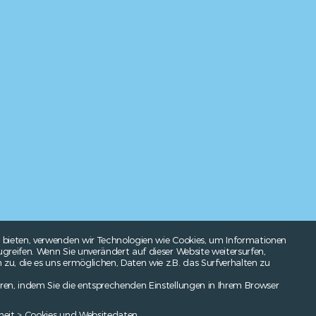
 bieten, verwenden wir Technologien wie Cookies, um Informationen
greifen. Wenn Sie unverändert auf dieser Website weitersurfen,
u, die es uns ermöglichen, Daten wie z.B. das Surfverhalten zu
ren, indem Sie die entsprechenden Einstellungen in Ihrem Browser
heit > Cookies und Websitedaten.