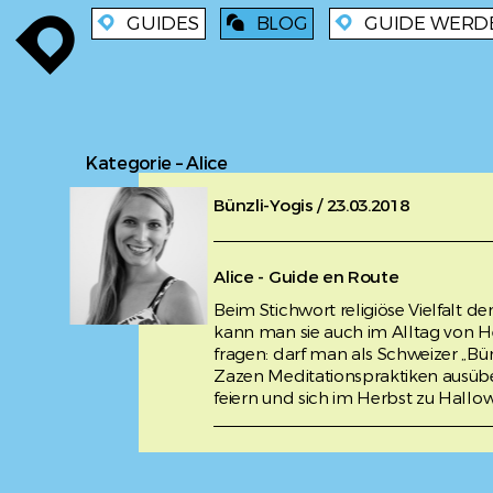
GUIDES
BLOG
GUIDE WERD
enroute
enroute
blog
enroute
Kategorie – Alice
Bünzli-Yogis / 23.03.2018
Alice - Guide en Route
Beim Stichwort religiöse Vielfalt d
kann man sie auch im Alltag von H
fragen: darf man als Schweizer „Bü
Zazen Meditationspraktiken ausüben
feiern und sich im Herbst zu Hallo