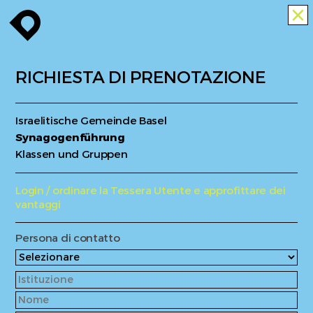
enroute
close
RICHIESTA DI PRENOTAZIONE
Israelitische Gemeinde Basel
Synagogenführung
Klassen und Gruppen
Login / ordinare la Tessera Utente e approfittare dei
vantaggi
Persona di contatto