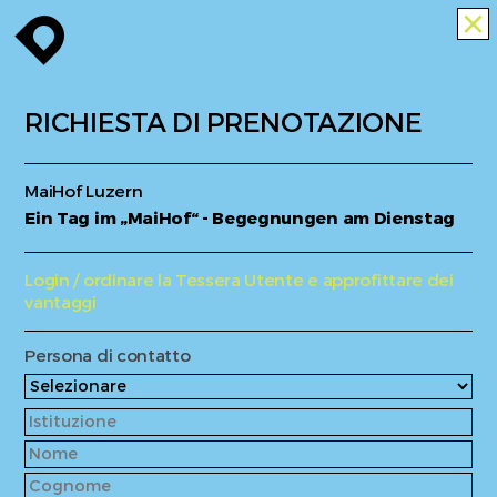
enroute
close
RICHIESTA DI PRENOTAZIONE
MaiHof Luzern
Ein Tag im „MaiHof“ - Begegnungen am Dienstag
Login / ordinare la Tessera Utente e approfittare dei
vantaggi
Persona di contatto