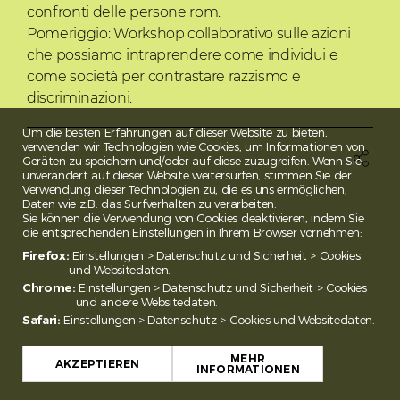
confronti delle persone rom.
Pomeriggio: Workshop collaborativo sulle azioni
che possiamo intraprendere come individui e
come società per contrastare razzismo e
discriminazioni.
Um die besten Erfahrungen auf dieser Website zu bieten,
verwenden wir Technologien wie Cookies, um Informationen von

Geräten zu speichern und/oder auf diese zuzugreifen. Wenn Sie
unverändert auf dieser Website weitersurfen, stimmen Sie der
Verwendung dieser Technologien zu, die es uns ermöglichen,
Daten wie z.B. das Surfverhalten zu verarbeiten.
Sie können die Verwendung von Cookies deaktivieren, indem Sie
die entsprechenden Einstellungen in Ihrem Browser vornehmen:
Firefox:
Einstellungen > Datenschutz und Sicherheit > Cookies
und Websitedaten.
Chrome:
Einstellungen > Datenschutz und Sicherheit > Cookies
und andere Websitedaten.
Safari:
Einstellungen > Datenschutz > Cookies und Websitedaten.
MEHR
AKZEPTIEREN
INFORMATIONEN