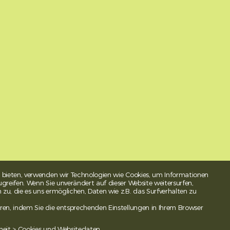
 bieten, verwenden wir Technologien wie Cookies, um Informationen
greifen. Wenn Sie unverändert auf dieser Website weitersurfen,
u, die es uns ermöglichen, Daten wie z.B. das Surfverhalten zu
ren, indem Sie die entsprechenden Einstellungen in Ihrem Browser
heit > Cookies und Websitedaten.