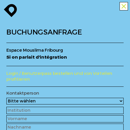
enroute
close
BUCHUNGSANFRAGE
Espace Mouslima Fribourg
Si on parlait d'intégration
Login / Benutzerpass bestellen und von Vorteilen
profitieren
Kontaktperson