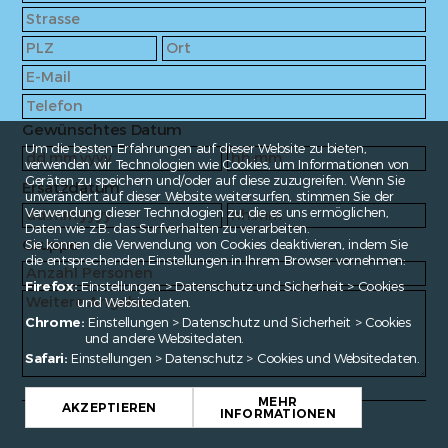
Gewünschtes Datum
Um die besten Erfahrungen auf dieser Website zu bieten,
verwenden wir Technologien wie Cookies, um Informationen von
Geräten zu speichern und/oder auf diese zuzugreifen. Wenn Sie
Ersatzdatum
unverändert auf dieser Website weitersurfen, stimmen Sie der
Verwendung dieser Technologien zu, die es uns ermöglichen,
Daten wie z.B. das Surfverhalten zu verarbeiten.
Gruppe
Sie können die Verwendung von Cookies deaktivieren, indem Sie
die entsprechenden Einstellungen in Ihrem Browser vornehmen:
Firefox:
Einstellungen > Datenschutz und Sicherheit > Cookies
und Websitedaten.
Chrome:
Einstellungen > Datenschutz und Sicherheit > Cookies
und andere Websitedaten.
Safari:
Einstellungen > Datenschutz > Cookies und Websitedaten.
MEHR
AKZEPTIEREN
INFORMATIONEN
Fragen?
contact@enroute.ch
ANFRAGE ABSENDEN >