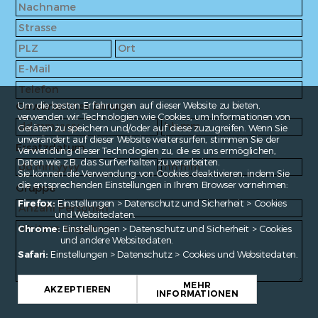
Gewünschtes Datum
Um die besten Erfahrungen auf dieser Website zu bieten,
verwenden wir Technologien wie Cookies, um Informationen von
Geräten zu speichern und/oder auf diese zuzugreifen. Wenn Sie
unverändert auf dieser Website weitersurfen, stimmen Sie der
Ersatzdatum
Verwendung dieser Technologien zu, die es uns ermöglichen,
Daten wie z.B. das Surfverhalten zu verarbeiten.
Sie können die Verwendung von Cookies deaktivieren, indem Sie
die entsprechenden Einstellungen in Ihrem Browser vornehmen:
Gruppe
Firefox:
Einstellungen > Datenschutz und Sicherheit > Cookies
und Websitedaten.
Chrome:
Einstellungen > Datenschutz und Sicherheit > Cookies
und andere Websitedaten.
Safari:
Einstellungen > Datenschutz > Cookies und Websitedaten.
MEHR
AKZEPTIEREN
INFORMATIONEN
Fragen?
contact@enroute.ch