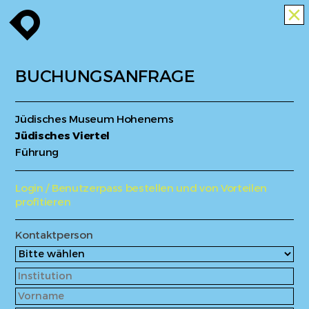
enroute
close
BUCHUNGSANFRAGE
Jüdisches Museum Hohenems
Jüdisches Viertel
Führung
Login / Benutzerpass bestellen und von Vorteilen
profitieren
Kontaktperson