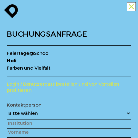
enroute
close
BUCHUNGSANFRAGE
Feiertage@School
Holi
Farben und Vielfalt
Login / Benutzerpass bestellen und von Vorteilen
profitieren
Kontaktperson