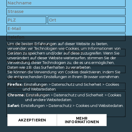
Gewünschtes Datum
Um die besten Erfahrungen auf dieser Website zu bieten,
verwenden wir Technologien wie Cookies, um Informationen von
Geräten zu speichern und/oder auf diese zuzugreifen. Wenn Sie
unverändert auf dieser Website weitersurfen, stimmen Sie der
Ersatzdatum
Verwendung dieser Technologien zu, die es uns ermöglichen,
Daten wie z.B. das Surfverhalten zu verarbeiten.
Sie können die Verwendung von Cookies deaktivieren, indem Sie
die entsprechenden Einstellungen in Ihrem Browser vornehmen:
Gruppe
Firefox:
Einstellungen > Datenschutz und Sicherheit > Cookies
und Websitedaten.
Chrome:
Einstellungen > Datenschutz und Sicherheit > Cookies
und andere Websitedaten.
Safari:
Einstellungen > Datenschutz > Cookies und Websitedaten.
MEHR
AKZEPTIEREN
INFORMATIONEN
Fragen?
contact@enroute.ch