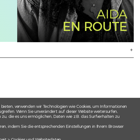
AIDA
EN ROUTE
 bieten, verwenden wir Technologien wie Cookies, um Informationen
greifen. Wenn Sie unverändert auf dieser Website weitersurfen,
u, die es uns ermöglichen, Daten wie z.B. das Surfverhalten zu
ren, indem Sie die entsprechenden Einstellungen in Ihrem Browser
heit > Cookies und Websitedaten.